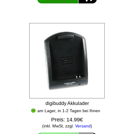
digibuddy Akkulader
am Lager, in 1-2 Tagen bei Ihnen
Preis:
14.99€
(inkl. MwSt, zzgl.
Versand
)