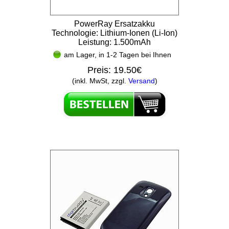
PowerRay Ersatzakku
Technologie: Lithium-Ionen (Li-Ion)
Leistung: 1.500mAh
am Lager, in 1-2 Tagen bei Ihnen
Preis:
19.50€
(inkl. MwSt, zzgl.
Versand
)