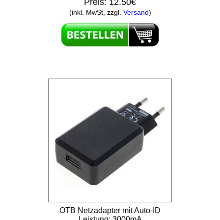
Preis:
12.50€
(inkl. MwSt, zzgl.
Versand
)
OTB Netzadapter mit Auto-ID
Leistung: 3000mA