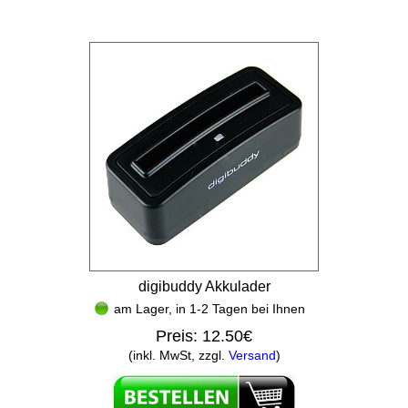
digibuddy Akkulader
am Lager, in 1-2 Tagen bei Ihnen
Preis:
12.50€
(inkl. MwSt, zzgl.
Versand
)