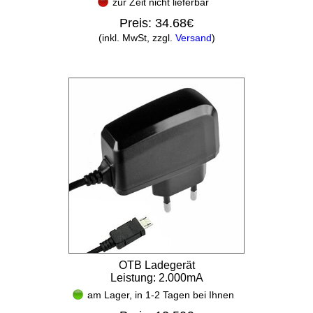
zur Zeit nicht lieferbar
Preis:
34.68€
(inkl. MwSt, zzgl.
Versand
)
OTB Ladegerät
Leistung: 2.000mA
am Lager, in 1-2 Tagen bei Ihnen