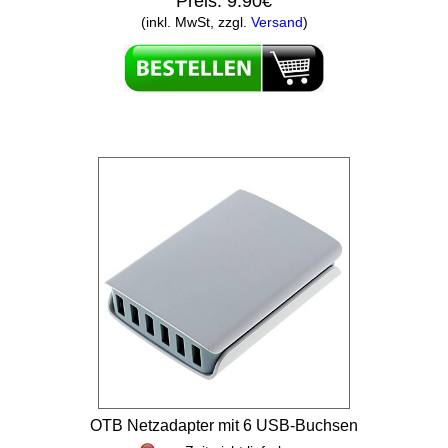
Preis:
9.90€
(inkl. MwSt, zzgl.
Versand
)
OTB Netzadapter mit 6 USB-Buchsen