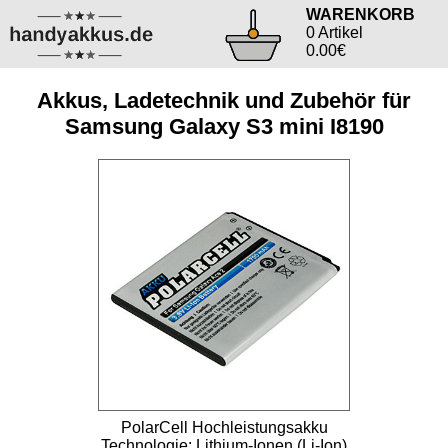
WARENKORB
0 Artikel
0.00€
Akkus, Ladetechnik und Zubehör für
Samsung Galaxy S3 mini I8190
PolarCell Hochleistungsakku
Technologie: Lithium-Ionen (Li-Ion)