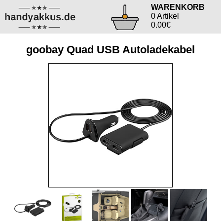
WARENKORB
0 Artikel
0.00€
goobay Quad USB Autoladekabel