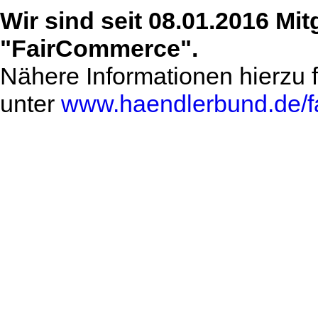
Wir sind seit
08.01.2016
Mitg
"FairCommerce".
Nähere Informationen hierzu 
unter
www.haendlerbund.de/