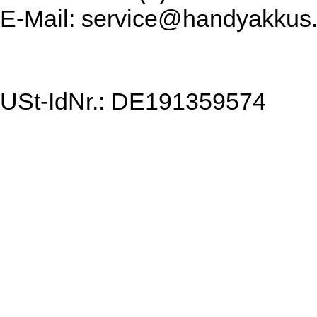
E-Mail: service@handyakkus
USt-IdNr.: DE191359574