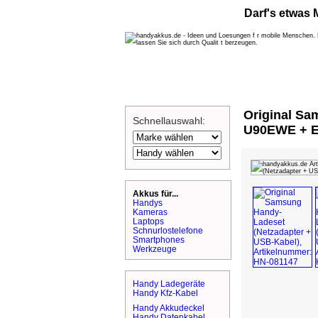
Darf's etwas
Original Sa
Schnellauswahl:
U90EWE + 
Akkus für...
Handys
Kameras
Laptops
Schnurlostelefone
Smartphones
Werkzeuge
Handy Ladegeräte
Handy Kfz-Kabel
Handy Akkudeckel
Handy Datenkabel