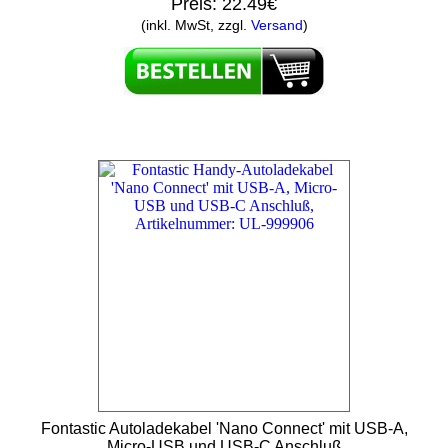
Preis:
22.49€
(inkl. MwSt, zzgl.
Versand
)
Fontastic Autoladekabel 'Nano Connect' mit USB-A,
Micro-USB und USB-C Anschluß