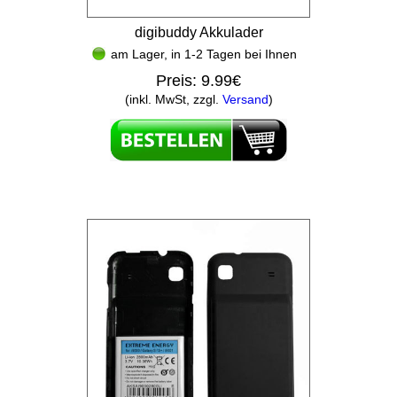
digibuddy Akkulader
am Lager, in 1-2 Tagen bei Ihnen
Preis:
9.99€
(inkl. MwSt, zzgl.
Versand
)