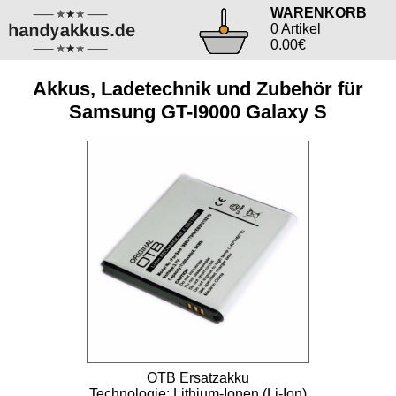
WARENKORB
0 Artikel
0.00€
Akkus, Ladetechnik und Zubehör für
Samsung GT-I9000 Galaxy S
OTB Ersatzakku
Technologie: Lithium-Ionen (Li-Ion)