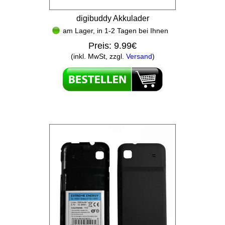
digibuddy Akkulader
am Lager, in 1-2 Tagen bei Ihnen
Preis:
9.99€
(inkl. MwSt, zzgl.
Versand
)