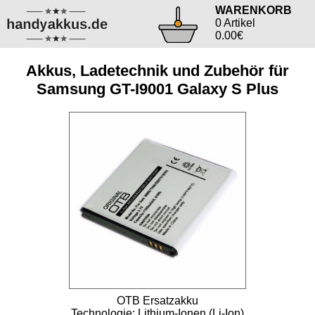
WARENKORB
0 Artikel
0.00€
Akkus, Ladetechnik und Zubehör für
Samsung GT-I9001 Galaxy S Plus
OTB Ersatzakku
Technologie: Lithium-Ionen (Li-Ion)