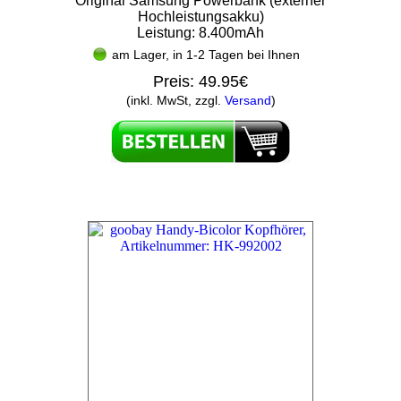
Original Samsung Powerbank (externer
Hochleistungsakku)
Leistung: 8.400mAh
am Lager, in 1-2 Tagen bei Ihnen
Preis:
49.95€
(inkl. MwSt, zzgl.
Versand
)