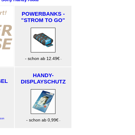
POWERBANKS -
"STROM TO GO"
- schon ab 12.49€
-
HANDY-
BEL
DISPLAYSCHUTZ
son
- schon ab 0,99€
-