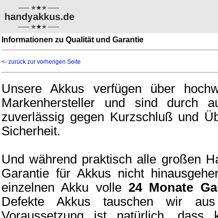
Informationen zu Qualität und Garantie
<- zurück zur vorherigen Seite
Unsere Akkus verfügen über hochwer
Markenhersteller und sind durch au
zuverlässig gegen Kurzschluß und Üb
Sicherheit.
Und während praktisch alle großen H
Garantie für Akkus nicht hinausgehe
einzelnen Akku volle
24 Monate Gar
Defekte Akkus tauschen wir au
Voraussetzung ist natürlich, dass 