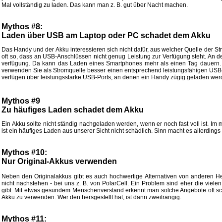
Mal vollständig zu laden. Das kann man z. B. gut über Nacht machen.
Mythos #8:
Laden über USB am Laptop oder PC schadet dem Akku
Das Handy und der Akku interessieren sich nicht dafür, aus welcher Quelle der St
oft so, dass an USB-Anschlüssen nicht genug Leistung zur Verfügung steht. An 
verfügung. Da kann das Laden eines Smartphones mehr als einen Tag dauern.
verwenden Sie als Stromquelle besser einen entsprechend leistungsfähigen USB-
verfügen über leistungsstarke USB-Ports, an denen ein Handy zügig geladen wer
Mythos #9
Zu häufiges Laden schadet dem Akku
Ein Akku sollte nicht ständig nachgeladen werden, wenn er noch fast voll ist. I
ist ein häufiges Laden aus unserer Sicht nicht schädlich. Sinn macht es allerdings 
Mythos #10:
Nur Original-Akkus verwenden
Neben den Originalakkus gibt es auch hochwertige Alternativen von anderen Hers
nicht nachstehen - bei uns z. B. von PolarCell. Ein Problem sind eher die vielen
gibt. Mit etwas gesundem Menschenverstand erkennt man solche Angebote oft schon
Akku zu verwenden. Wer den hersgestellt hat, ist dann zweitrangig.
Mythos #11: