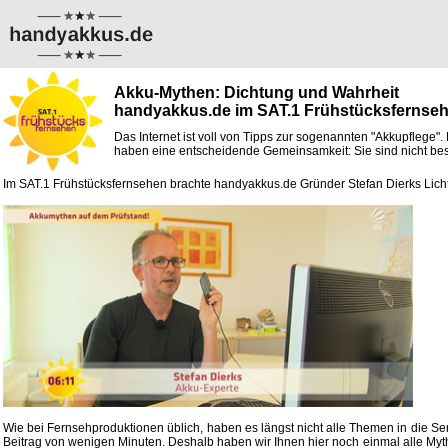
Akku-Mythen: Dichtung und Wahrheit
handyakkus.de im SAT.1 Frühstücksfernse
Das Internet ist voll von Tipps zur sogenannten "Akkupflege"
haben eine entscheidende Gemeinsamkeit: Sie sind nicht beson
Im SAT.1 Frühstücksfernsehen brachte handyakkus.de Gründer Stefan Dierks Licht
Wie bei Fernsehproduktionen üblich, haben es längst nicht alle Themen in die 
Beitrag von wenigen Minuten. Deshalb haben wir Ihnen hier noch einmal alle M