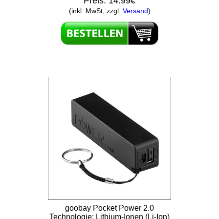
Preis:
14.99€
(inkl. MwSt, zzgl.
Versand
)
goobay Pocket Power 2.0
Technologie: Lithium-Ionen (Li-Ion)