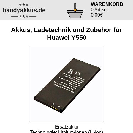
WARENKORB
0 Artikel
0.00€
Akkus, Ladetechnik und Zubehör für
Huawei Y550
Ersatzakku
Technologie: Lithium-Ionen (Li-Ion)