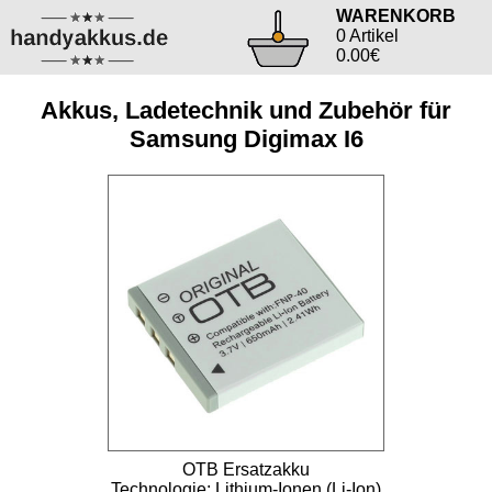
WARENKORB
0 Artikel
0.00€
Akkus, Ladetechnik und Zubehör für
Samsung Digimax I6
OTB Ersatzakku
Technologie: Lithium-Ionen (Li-Ion)