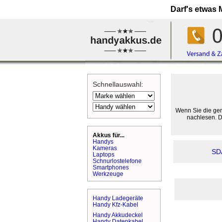
Darf's etwas
Schnellauswahl:
Wenn Sie die gen
nachlesen. D
Akkus für...
Handys
Kameras
SD
Laptops
Schnurlostelefone
Smartphones
Werkzeuge
Handy Ladegeräte
Handy Kfz-Kabel
Handy Akkudeckel
Handy Datenkabel