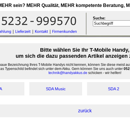
MEHR
sein?
MEHR
Qualität,
MEHR
kompetente Beratung,
M
Suche:
Bitte wählen Sie Ihr T-Mobile Handy,
um sich die dazu passenden Artikel anzeigen 
aue Bezeichnung Ihres T-Mobile Handys nicht kennen, können Sie diese meist auf
as Typenschild befindet sich unter dem Akku. Gern können Sie uns auch unter
052
technik@handyakkus.de
schicken - wir helfen!
A
SDA Music
SDA 2
zurück