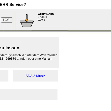
EHR
Service?
WARENKORB
0 Artikel
0.00 €
zu lassen.
 dem Typenschild hinter dem Wort "Model"
32 - 999570
anrufen oder eine Mail an
SDA 2 Music