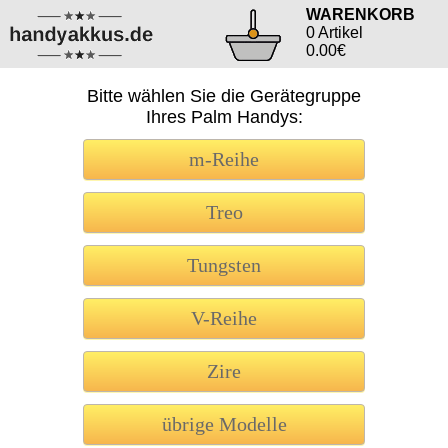
WARENKORB
0 Artikel
0.00€
Bitte wählen Sie die Gerätegruppe
Ihres Palm Handys:
m-Reihe
Treo
Tungsten
V-Reihe
Zire
übrige Modelle