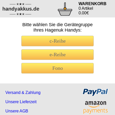
WARENKORB
0 Artikel
0.00€
Bitte wählen Sie die Gerätegruppe
Ihres Hagenuk Handys:
c-Reihe
e-Reihe
Fono
Versand & Zahlung
Unsere Lieferzeit
Unsere AGB