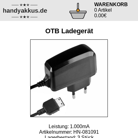
WARENKORB
0 Artikel
0.00€
OTB Ladegerät
Leistung: 1.000mA
Artikelnummer: HN-081091
Lagerbestand: 3 Stück